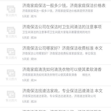
济南家庭保洁一般多少钱，济南家庭保洁价格表
本文来自: 济南
济南家庭保洁一般多少钱，济南家庭保洁价格表提供济南家
5天前
阅76
济南保洁公司在保洁时卫生间清洁的注意事项
本文来自: 济南家
卫生间清洁的注意事项卫生间是大家每天都要使用的地方
5天前
阅38
济南保洁公司哪家好？济南保洁收费标准 本文
来自: 济南家政(
济南保洁公司哪家好？济南保洁收费标准家庭保洁，单位保洁
5天前
阅58
济南家庭清洗如何清洗衣物可以使其柔软清香
济南家庭清洗如何清洗衣物可以使其柔软清香 相信大
5天前
阅34
济南保洁找速洁家政，专业保洁迅速清洁 本文
来自: 济南家政(
济南保洁找速洁家政，专业保洁迅速清洁，济南速洁家政公司
5天前
阅28