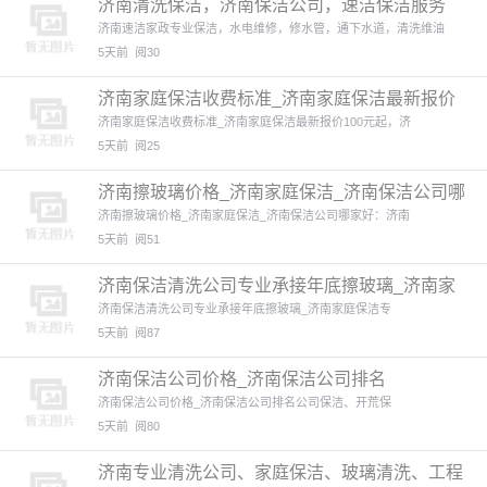
济南清洗保洁，济南保洁公司，速洁保洁服务
本文来自: 济南家
济南速洁家政专业保洁，水电维修，修水管，通下水道，清洗维油
5天前
阅30
济南家庭保洁收费标准_济南家庭保洁最新报价
济南家庭保洁收费标准_济南家庭保洁最新报价100元起，济
5天前
阅25
济南擦玻璃价格_济南家庭保洁_济南保洁公司哪
家好 本文来自:
济南擦玻璃价格_济南家庭保洁_济南保洁公司哪家好：济南
5天前
阅51
济南保洁清洗公司专业承接年底擦玻璃_济南家
庭保洁
济南保洁清洗公司专业承接年底擦玻璃_济南家庭保洁专
5天前
阅87
济南保洁公司价格_济南保洁公司排名
济南保洁公司价格_济南保洁公司排名公司保洁、开荒保
5天前
阅80
济南专业清洗公司、家庭保洁、玻璃清洗、工程