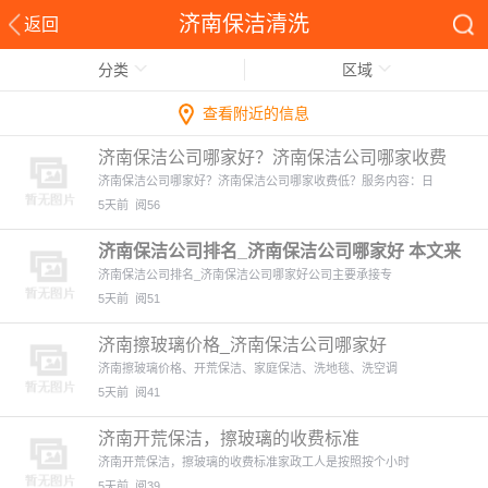
济南保洁清洗
返回
分类
区域
查看附近的信息
济南保洁公司哪家好？济南保洁公司哪家收费
低？ 本文来自: 济
济南保洁公司哪家好？济南保洁公司哪家收费低？服务内容：日
5天前
阅56
济南保洁公司排名_济南保洁公司哪家好 本文来
自: 济南家政(
济南保洁公司排名_济南保洁公司哪家好公司主要承接专
5天前
阅51
济南擦玻璃价格_济南保洁公司哪家好
济南擦玻璃价格、开荒保洁、家庭保洁、洗地毯、洗空调
5天前
阅41
济南开荒保洁，擦玻璃的收费标准
济南开荒保洁，擦玻璃的收费标准家政工人是按照按个小时
5天前
阅39