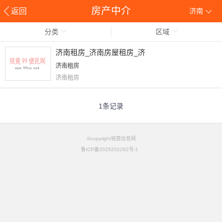
房产中介
返回
济南
分类
区域
济南租房_济南房屋租房_济
济南租房
济南租房
1条记录
©copyright铭竟信息网
鲁ICP备2025202282号-1