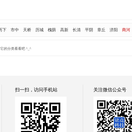
历下
市中
天桥
历城
槐荫
高新
长清
平阴
章丘
济阳
商河
的分类看看吧 ^_^
扫一扫，访问手机站
关注微信公众号