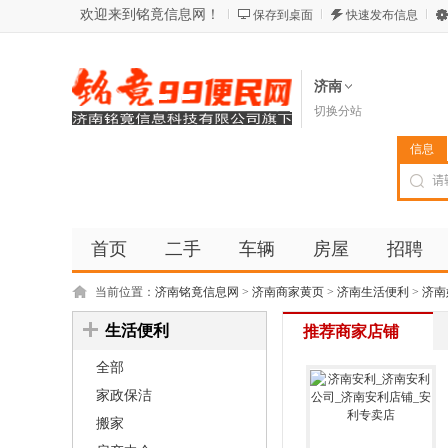
欢迎来到铭竟信息网！
保存到桌面
快速发布信息
济南
切换分站
信息
首页
二手
车辆
房屋
招聘
当前位置：
济南铭竟信息网
>
济南商家黄页
>
济南生活便利
>
济南
生活便利
推荐商家店铺
全部
家政保洁
搬家