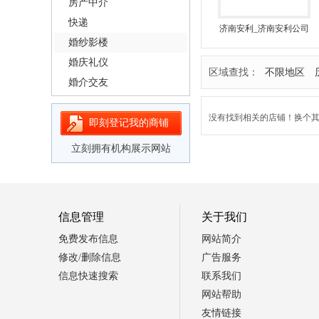
房产中介
快递
济南安利_济南安利公司
_济南安利店铺_安利专
婚纱影楼
卖店
婚庆礼仪
区域查找：
不限地区
婚介交友
没有找到相关的店铺！换个其它
即刻登记我的商铺
立刻拥有机构展示网站
信息管理
关于我们
免费发布信息
网站简介
修改/删除信息
广告服务
信息快速搜索
联系我们
网站帮助
友情链接