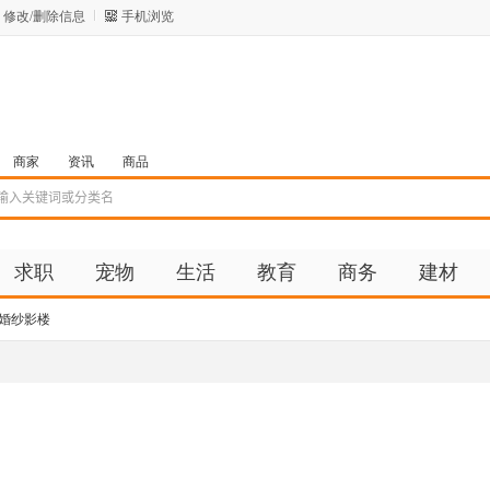
修改/删除信息
手机浏览
商家
资讯
商品
求职
宠物
生活
教育
商务
建材
婚纱影楼