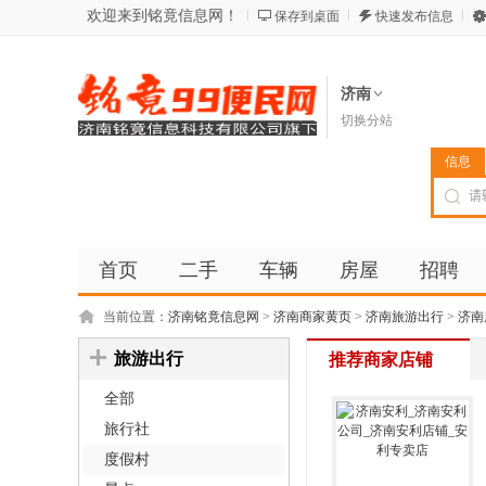
欢迎来到铭竟信息网！
保存到桌面
快速发布信息
济南
切换分站
信息
首页
二手
车辆
房屋
招聘
当前位置：
济南铭竟信息网
>
济南商家黄页
>
济南旅游出行
>
济南
旅游出行
推荐商家店铺
全部
旅行社
度假村