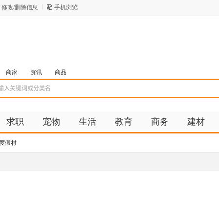
修改/删除信息
手机浏览
商家
资讯
商品
求职
宠物
生活
教育
商务
建材
度假村