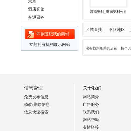
景点
酒店宾馆
济南安利_济南安利公司
_济南安利店铺_安利专
交通票务
卖店
区域查找：
不限地区
即刻登记我的商铺
立刻拥有机构展示网站
没有找到相关的店铺！换个其它
信息管理
关于我们
免费发布信息
网站简介
修改/删除信息
广告服务
信息快速搜索
联系我们
网站帮助
友情链接