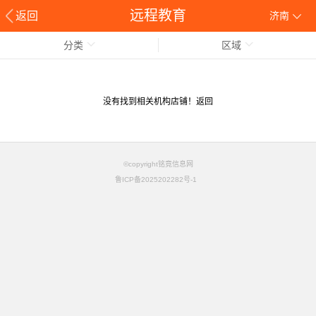
远程教育
返回
济南
分类
区域
没有找到相关机构店铺！
返回
©copyright铭竟信息网
鲁ICP备2025202282号-1