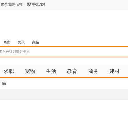
修改/删除信息
手机浏览
商家
资讯
商品
求职
宠物
生活
教育
商务
建材
门窗