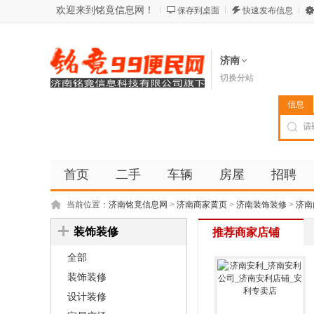
欢迎来到铭竟信息网！
保存到桌面
快速发布信息
济南
切换分站
信息
首页
二手
车辆
房屋
招聘
当前位置：
济南铭竟信息网
>
济南商家黄页
>
济南装饰装修
>
济南
装饰装修
推荐商家店铺
全部
装饰装修
设计装修