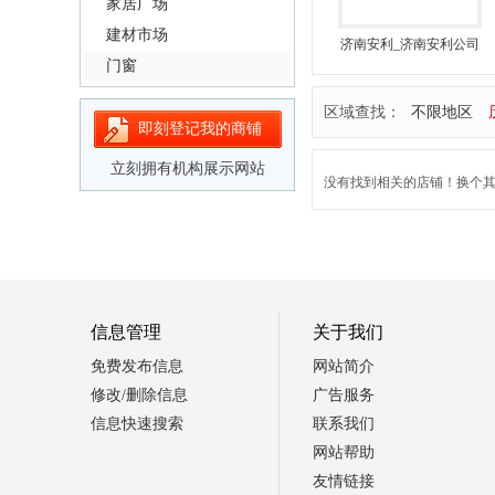
家居广场
建材市场
济南安利_济南安利公司
_济南安利店铺_安利专
门窗
卖店
区域查找：
不限地区
即刻登记我的商铺
立刻拥有机构展示网站
没有找到相关的店铺！换个其它
信息管理
关于我们
免费发布信息
网站简介
修改/删除信息
广告服务
信息快速搜索
联系我们
网站帮助
友情链接