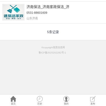
济南保洁_济南家政保洁_济
0531-88601609
山东济南
5条记录
©copyright铭竟信息网
鲁ICP备2025202282号-1
首页
历史
我的
发布