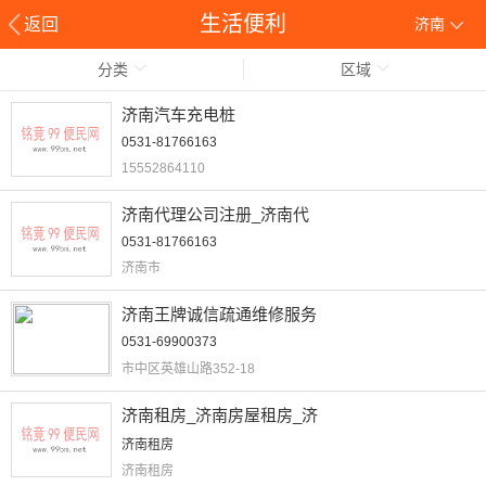
生活便利
返回
济南
分类
区域
济南汽车充电桩
0531-81766163
15552864110
济南代理公司注册_济南代
0531-81766163
济南市
济南王牌诚信疏通维修服务
0531-69900373
市中区英雄山路352-18
济南租房_济南房屋租房_济
济南租房
济南租房