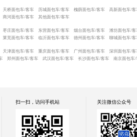
天桥面包车/客车
历城面包车/客车
槐荫面包车/客车
高新面包车/客
商河面包车/客车
其他面包车/客车
枣庄面包车/客车
东营面包车/客车
烟台面包车/客车
潍坊面包车/客
莱芜面包车/客车
临沂面包车/客车
德州面包车/客车
聊城面包车/客
天津面包车/客车
重庆面包车/客车
广州面包车/客车
深圳面包车/客
车
郑州面包车/客车
武汉面包车/客车
长沙面包车/客车
南京面包车/
扫一扫，访问手机站
关注微信公众号