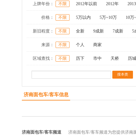
上牌年份：
不限
2012年以前
2012年
201
价格：
不限
5万以内
5万~10万
10万
新旧程度：
不限
全新
9成新
7成新
5
来源：
不限
个人
商家
区域查找：
不限
历下
市中
天桥
历
济南面包车/客车信息
济南面包车/客车频道
济南面包车/客车频道为您提供济南