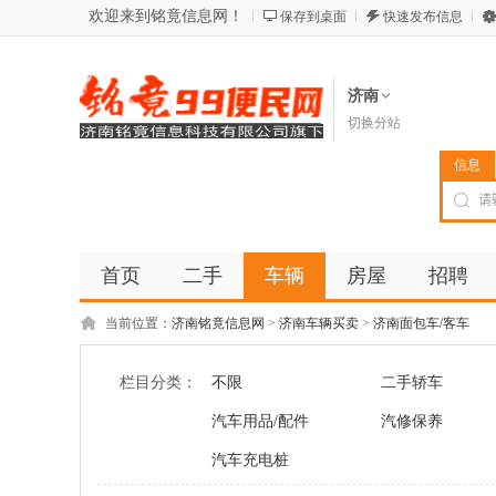
欢迎来到铭竟信息网！
保存到桌面
快速发布信息
济南
切换分站
信息
首页
二手
车辆
房屋
招聘
当前位置：
济南铭竟信息网
>
济南车辆买卖
>
济南面包车/客车
栏目分类：
不限
二手轿车
汽车用品/配件
汽修保养
汽车充电桩