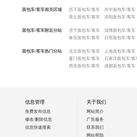
面包车/客车相关区域
历下面包车/客车
市中面包车/客车
章丘面包车/客车
济阳面包车/客车
面包车/客车附近分站
济宁面包车/客车
淄博面包车/客车
泰安面包车/客车
日照面包车/客车
面包车/客车热门分站
北京面包车/客车
上海面包车/客车
厦门面包车/客车
石家庄面包车/客
西安面包车/客车
成都面包车/客车
信息管理
关于我们
免费发布信息
网站简介
修改/删除信息
广告服务
信息快速搜索
联系我们
网站帮助