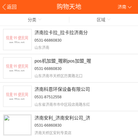
购物天地
返回
济南
分类
区域
济南拉卡拉_拉卡拉济南分
0531-66860830
山东济南
pos机加盟_喔刷pos加盟_喔
0531-66860830
山东济南市天桥区历黄路北口
济南科恩环保设备有限公司
0531-87512558
山东省济南市市中区段店南路东红
济南安利_济南安利公司_济
0531-66860830
济南天桥区安利专卖店