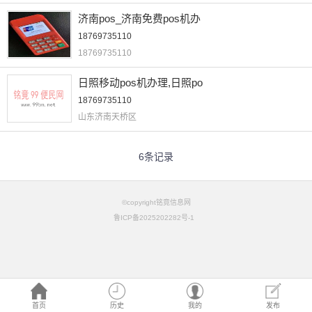
济南pos_济南免费pos机办
18769735110
18769735110
日照移动pos机办理,日照po
18769735110
山东济南天桥区
6条记录
©copyright铭竟信息网
鲁ICP备2025202282号-1
首页
历史
我的
发布