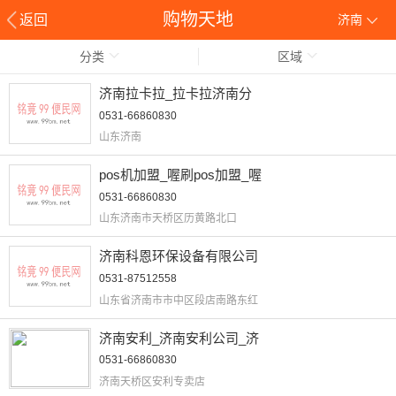
购物天地
返回
济南
分类
区域
济南拉卡拉_拉卡拉济南分
0531-66860830
山东济南
pos机加盟_喔刷pos加盟_喔
0531-66860830
山东济南市天桥区历黄路北口
济南科恩环保设备有限公司
0531-87512558
山东省济南市市中区段店南路东红
济南安利_济南安利公司_济
0531-66860830
济南天桥区安利专卖店