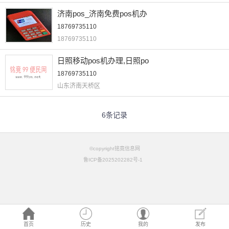
济南pos_济南免费pos机办
18769735110
18769735110
日照移动pos机办理,日照po
18769735110
山东济南天桥区
6条记录
©copyright铭竟信息网
鲁ICP备2025202282号-1
首页
历史
我的
发布